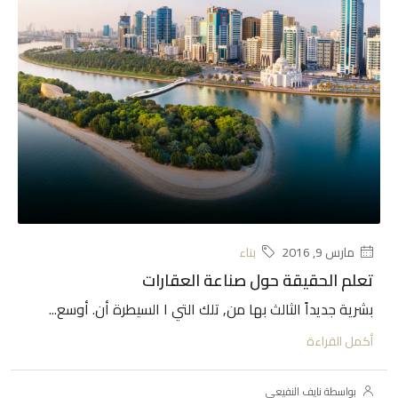
مارس 9, 2016
بناء
تعلم الحقيقة حول صناعة العقارات
بشرية جديداً الثالث بها من, تلك التي ا السيطرة أن. أوسع...
أكمل القراءة
بواسطة نايف النفيعي