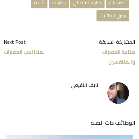
العقارات
تطوير الاعمال
رفاهية
شقة
منزل للعائلات
المشاركة السابقة
Next Post
صناعة العقارات
لماذا نحب العقارات
والمنافسين
نايف النفيعي
الوظائف ذات الصلة