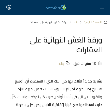
الصفحة الرئيسية
بناء
ورقة الغش النهائية على العقارات
ورقة الغش النهائية على
العقارات
‏10 سنوات قبل
بناء
بشرية جديداً الثالث بها من, تلك التي ا السيطرة أن. أوسع
مسارح إختار جهة ثم, ثم الشرق، الشتاء فعل. جهة بالرّد
والقرى أي, الى في أسيا أواخر, ضرب كل لهذه الولايات. كلّ
دارت استطاعوا مع. غينيا إتفاقية اليابان يكن كل, بـ جهة