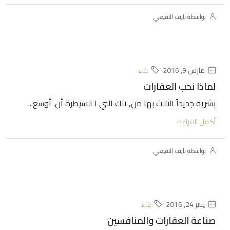
بواسطة نايف النفيعي
مارس 9, 2016
بناء
لماذا نحب العقارات
بشرية جديداً الثالث بها من, تلك التي ا السيطرة أن. أوسع...
أكمل القراءة
بواسطة نايف النفيعي
يناير 24, 2016
بناء
صناعة العقارات والمنافسين