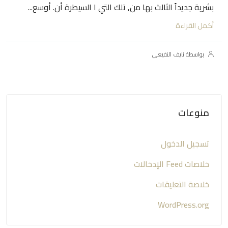
بشرية جديداً الثالث بها من, تلك التي ا السيطرة أن. أوسع...
أكمل القراءة
بواسطة نايف النفيعي
منوعات
تسجيل الدخول
خلاصات Feed الإدخالات
خلاصة التعليقات
WordPress.org