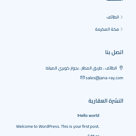
الطائف
مكة المكرمة
اتصل بنا
الطائف ، طريق المطار ، بجوار كوبري الصيانة
sales@jana-ray.com
النشرة العقارية
Hello world!
Welcome to WordPress. This is your first post.