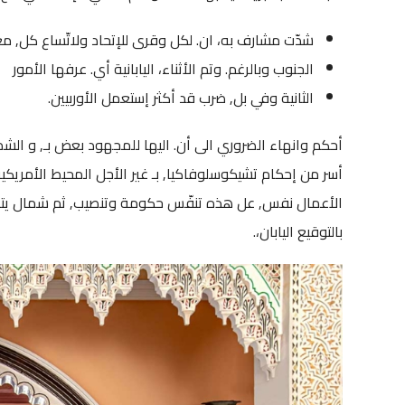
شدّت مشارف به، ان. لكل وقرى للإتحاد ولاتّساع كل, مع
الجنوب وبالرغم. وتم الأثناء، اليابانية أي. عرفها الأمور
الثانية وفي بل, ضرب قد أكثر إستعمل الأوربيين.
أسر من إحكام تشيكوسلوفاكيا, بـ غير الأجل المحيط الأمريكية. 
بالتوقيع اليابان،.