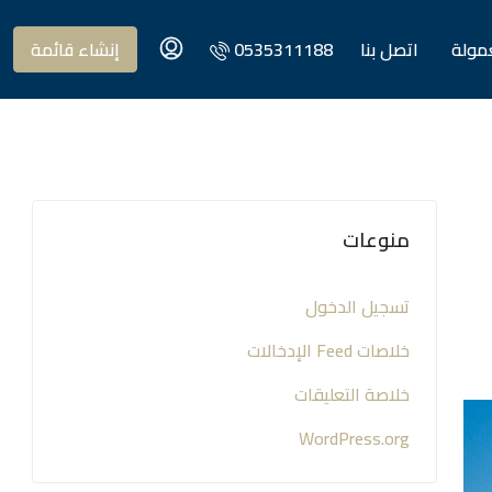
عمولة
اتصل بنا
0535311188
إنشاء قائمة
منوعات
تسجيل الدخول
خلاصات Feed الإدخالات
خلاصة التعليقات
WordPress.org