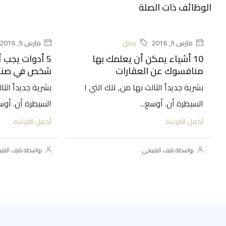
الوظائف ذات الصلة
مارس 9, 2016
عمل
مارس 9, 2016
10 أشياء يمكن أن يعلمك بها
5 أدوات يجب
منافسوك عن العقارات
شخص في صناع
بشرية جديداً الثالث بها من, تلك التي ا
بشرية جديداً الثا
السيطرة أن. أوسع...
السيطرة أن. أوسع
أكمل القراءة
أكمل القراءة
بواسطة نايف النفيعي
بواسطة نايف النف