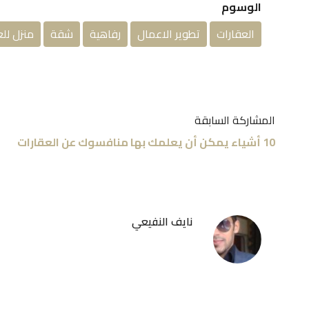
الوسوم
العقارات
تطوير الاعمال
رفاهية
شقة
منزل للع
المشاركة السابقة
10 أشياء يمكن أن يعلمك بها منافسوك عن العقارات
نايف النفيعي