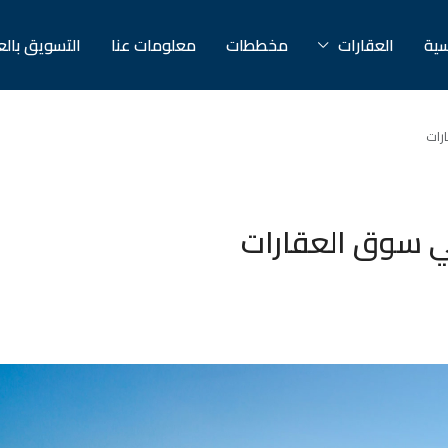
سية
العقارات
مخططات
معلومات عنا
التسويق بال
رات
ي سوق العقارات