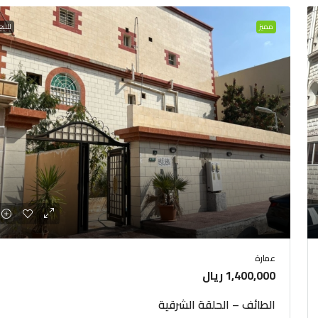
مميز
للبيع
عمارة
1,400,000 ريال
الطائف – الحلقة الشرقية