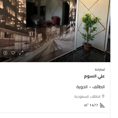
استراحة
علي السوم
الطائف – الحوية
الطائف, السعودية
m²
1477