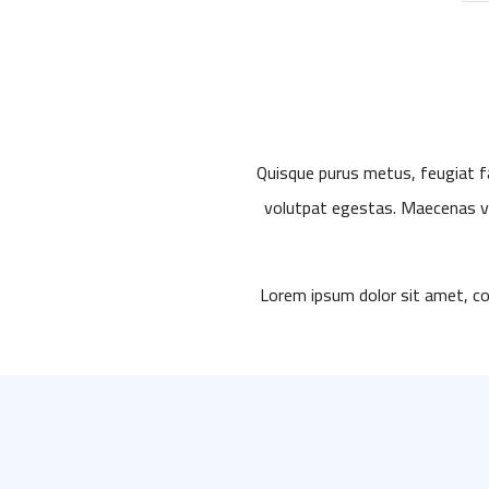
Quisque purus metus, feugiat fau
volutpat egestas. Maecenas vita
Lorem ipsum dolor sit amet, con