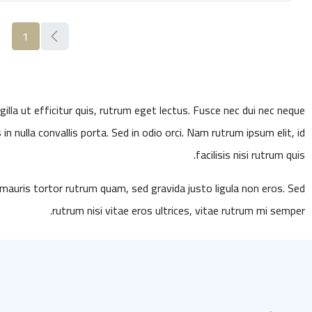
1
illa ut efficitur quis, rutrum eget lectus. Fusce nec dui nec neque
 nulla convallis porta. Sed in odio orci. Nam rutrum ipsum elit, id
facilisis nisi rutrum quis.
 mauris tortor rutrum quam, sed gravida justo ligula non eros. Sed
rutrum nisi vitae eros ultrices, vitae rutrum mi semper.