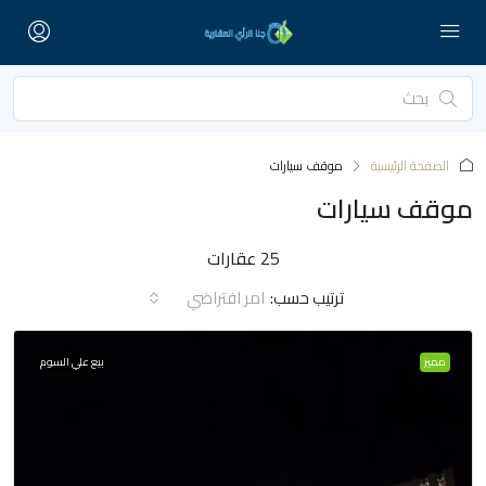
الصفحة الرئيسية
موقف سيارات
موقف سيارات
25 عقارات
ترتيب حسب:
امر افتراضي
مميز
بيع علي السوم