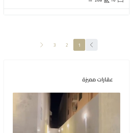
m²
268
16
3
2
1
عقارات مميزة