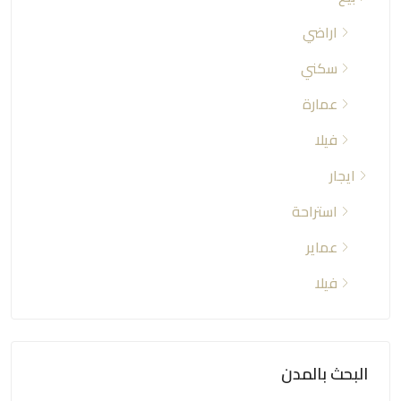
اراضي
سكني
عمارة
فيلا
ايجار
استراحة
عماير
فيلا
البحث بالمدن