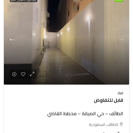
فيلا
قابل للتفاوض
الطائف – حي الصيانة – مخطط القاضي
الطائف, السعودية