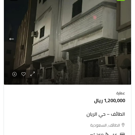
عمارة
1,200,000 ريال
الطائف – حي الريان
الطائف, السعودية