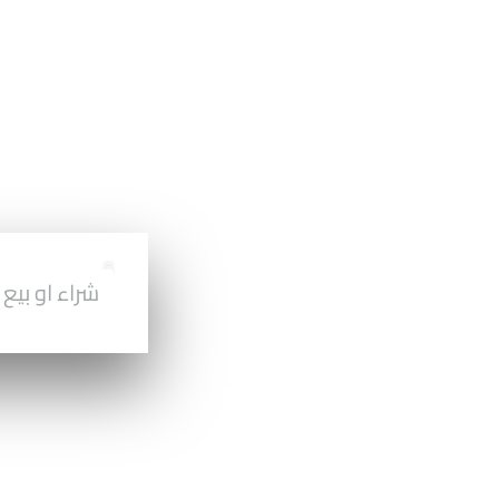
شراء او بيع