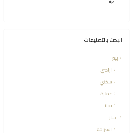
فيلا
عمار
البحث بالتصنيفات
بيع
اراضي
سكني
عمارة
فيلا
ايجار
استراحة