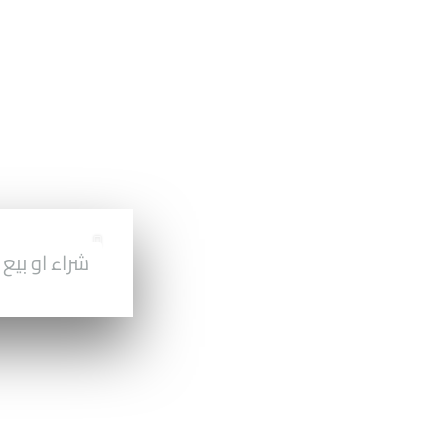
شراء او بيع