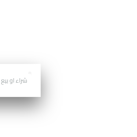
شراء او بيع