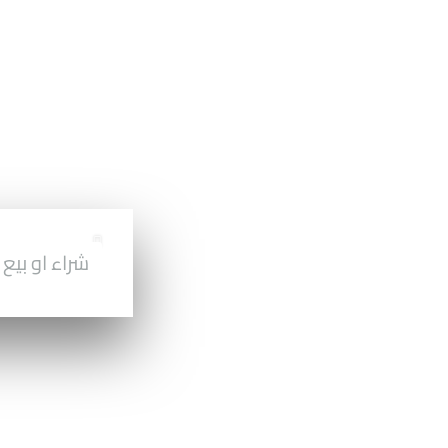
شراء او بيع