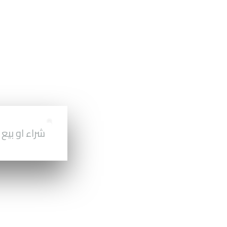
شراء او بيع