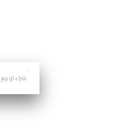
شراء او بيع