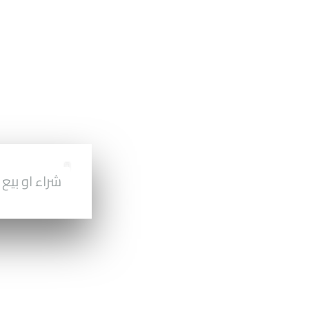
شراء او بيع