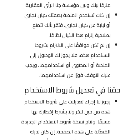
ملزمًا بينك وبين مؤسسة جنا الرأي العقارية.
إن كنت تستخدم المنصة بصفتك كيان تجاري
أو نيابة عن كيان تجاري، فتقر بأنك تتمتع
بصلاحية إلزام هذا الكيان نظامًا.
إن لم تكن موافقًا على الالتزام بشروط
الاستخدام هذه، فلا يجوز لك الوصول إلى
المنصة أو المحتوى أو استخدامهما، ويجب
عليك التوقف فورًا عن استخدامهما.
حقنا في تعديل شروط الاستخدام
يجوز لنا إجراء تعديلات على شروط الاستخدام
هذه من حين لآخر ولا يشترط إخطارك بها
مسبقًا. وتتاح نسخة شروط الاستخدام الجديدة
المُعدَّلة على هذه الصفحة. إن كان لديك