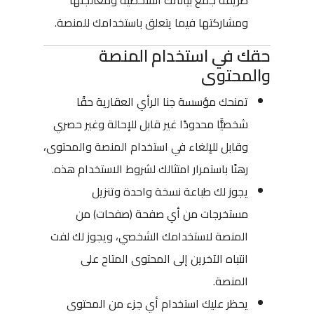
طريقة جمع بياناتك الشخصية ومعالجتها
ومشاركتها فيما يتعلق باستخدامك للمنصة.
حقك في استخدام المنصة
والمحتوى
تمنحك مؤسسة جنا الرأي العقارية حقًا
شخصيًّا محدودًا غير قابل للإحالة وغير حصري
وقابل للإلغاء في استخدام المنصة والمحتوى،
رهنًا باستمرار امتثالك لشروط الاستخدام هذه.
يجوز لك طباعة نسخة واحدة وتنزيل
مستخرجات من أي صفحة (صفحات) من
المنصة لاستخدامك الشخصي، ويجوز لك لفت
انتباه الآخرين إلى المحتوى المتاح على
المنصة.
يحظر عليك استخدام أي جزء من المحتوى