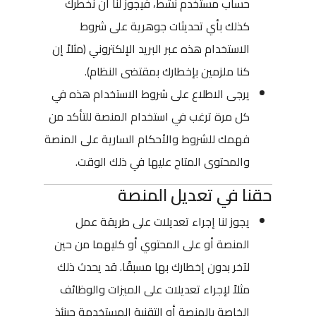
حساب مستخدم نشط، فيجوز لنا أن نخطرك
كذلك بأي تحديثات جوهرية على شروط
الاستخدام هذه عبر البريد الإلكتروني (مثلاً إن
كنا ملزمين بإخطارك بمقتضى النظام).
يرجى الاطلاع على شروط الاستخدام هذه في
كل مرة ترغب في استخدام المنصة للتأكد من
فهمك للشروط والأحكام السارية على المنصة
والمحتوى المتاح عليها في ذلك الوقت.
حقنا في تعديل المنصة
يجوز لنا إجراء تعديلات على طريقة عمل
المنصة أو على المحتوي أو كليهما من حين
لآخر بدون إخطارك بها مسبقًا. قد يحدث ذلك
مثلاً لإجراء تعديلات على الميزات والوظائف
الخاصة بالمنصة أو التقنية المستخدمة حينئذ