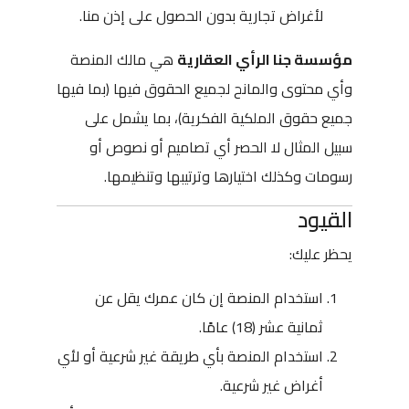
لأغراض تجارية بدون الحصول على إذن منا.
مؤسسة جنا الرأي العقارية
هي مالك المنصة
وأي محتوى والمانح لجميع الحقوق فيها (بما فيها
جميع حقوق الملكية الفكرية)، بما يشمل على
سبيل المثال لا الحصر أي تصاميم أو نصوص أو
رسومات وكذلك اختيارها وترتيبها وتنظيمها.
القيود
يحظر عليك:
استخدام المنصة إن كان عمرك يقل عن
ثمانية عشر (18) عامًا.
استخدام المنصة بأي طريقة غير شرعية أو لأي
أغراض غير شرعية.