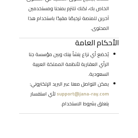
الخاص بك، لكنك تلتزم بمنحنا ومستخدمين
آخرين للمنصة ترخيصًا مقيدًا باستخدام هذا
المحتوى.
الأحكام العامة
يُخضع أي نزاع ينشأ بينك وبين مؤسسة جنا
الرأي العقارية لأنظمة المملكة العربية
السعودية.
يمكن التواصل معنا عبر البريد الإلكتروني:
support@jana-ray.com
لأي استفسار
يتعلق بشروط الاستخدام.