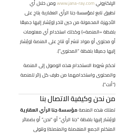
الإلكتروني
www.jana-ray.com
ومن خلال أي
تطبيق تابع لمؤسسة جنا الرأي العقارية يتاح على
الأجهزة المحمولة من حين لآخر (ويُشار إليها جميعًا
بلفظة «المنصة») وكذلك استخدام أي معلومات
أو محتوى أو مواد تنشر أو تتاح على المنصة (ويُشار
إليها جميعًا بلفظة “المحتوى”).
تحكم شروط الاستخدام هذه الوصول إلى المنصة
والمحتوى واستخدامهما من طرف كل زائر للمنصة
(“أنت”).
من نحن وكيفية الاتصال بنا
تمتلك هذه المنصة
مؤسسة جنا الرأي العقارية
(ويُشار إليها بلفظة “جنا الرأي” أو “نحن” أو بضمائر
المتكلم الجمع المنفصلة والمتصلة) وتتولى