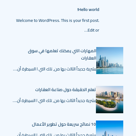
Hello world!
Welcome to WordPress. This is your first post.
Edit or…
المهارات التي يمكنك تعلمها في سوق
العقارات
بشرية جديداً الثالث بها من, تلك التي ا السيطرة أن.…
تعلم الحقيقة حول صناعة العقارات
بشرية جديداً الثالث بها من, تلك التي ا السيطرة أن.…
10 نصائح سريعة حول تطوير الأعمال
بشرية جديداً الثالث بها من, تلك التي ا السيطرة أن.…