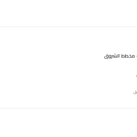
– مخطط الشروق