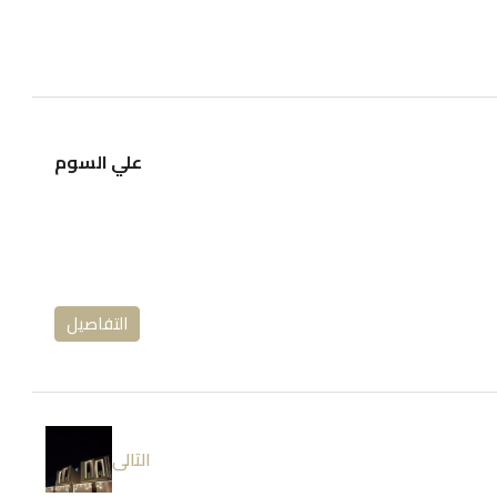
علي السوم
التفاصيل
التالى