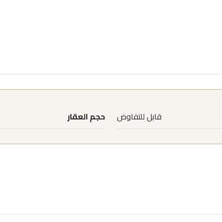
قابل للتفاوض
حجم العقار