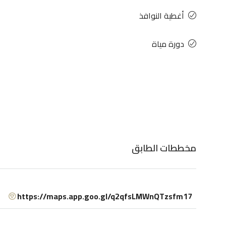
أغطية النوافذ
دورة مياة
مخططات الطابق
https://maps.app.goo.gl/q2qfsLMWnQTzsfm17