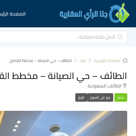
الصفحة الرئي
الصفحة الرئيسية
فيلا
الطائف – حي الصيانة – مخطط القاضي
الطائف – حي الصيانة – مخطط ال
الطائف, السعودية
مميز
بيع علي السوم
للبيع