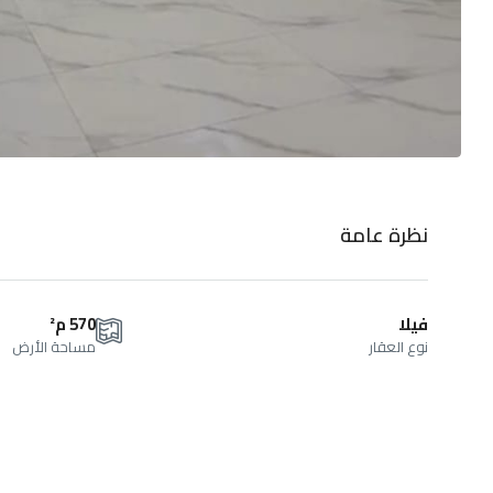
نظرة عامة
فيلا
570 م²
نوع العقار
مساحة الأرض