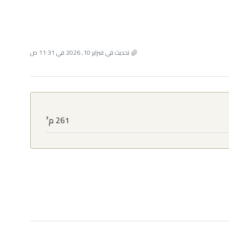
تحديث في فبراير 10, 2026 في 11:31 ص
261 م²