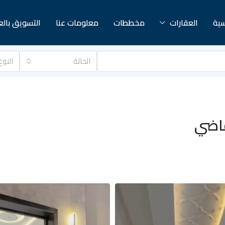
سية
العقارات
مخططات
معلومات عنا
التسويق بال
الحالة
النوع
قاضي