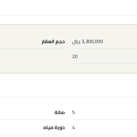
3,300,000 ريال
حجم العقار
20
5
صالة
4
دورة مياه