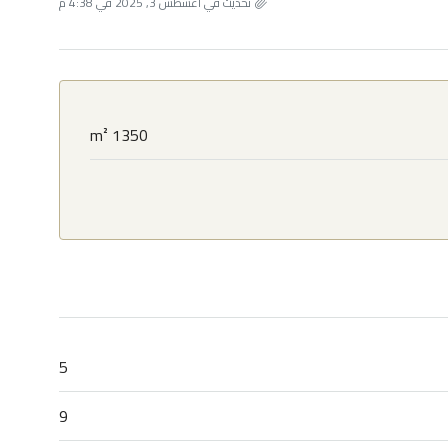
تحديث في أغسطس 3, 2025 في 4:38 م
1350 m²
5
9