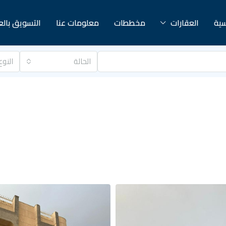
سية
العقارات
مخططات
معلومات عنا
التسويق بال
الحالة
النوع