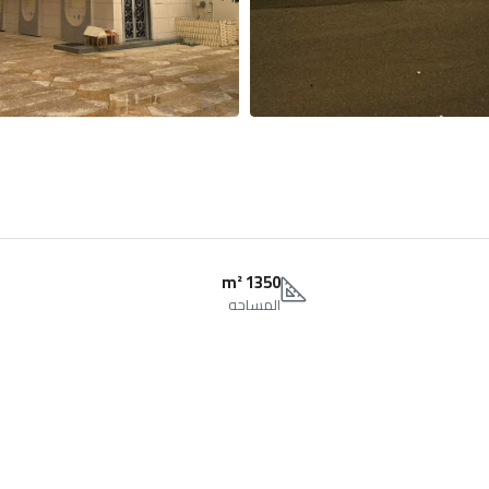
1350 m²
المساحه