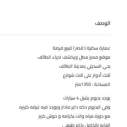
الوصف
عمارة سكنية ( قصر ) للبيع فرصة
موقع مميز مطل ويكشف احياء الطائف
بحي السحيلي بمدينة الطائف
ثلاث أدوار على ثلاث شوارع
المساحة : 1350متر
يوجد بدروم يشيل 4 سيارات
وفي البدروم دكه داير مادار ويوجد فيه غرفه كبيره
مع دورة مياه وانت بكرامه و حوش كبير
البنايه بالكامل رخام طبيعي