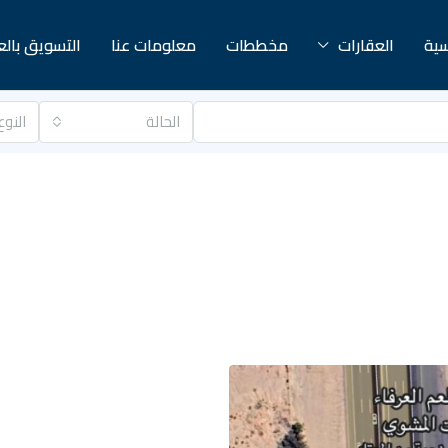
سية
العقارات
مخططات
معلومات عنا
التسويق بال
الحالة
النوع