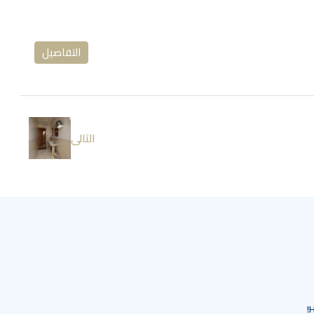
التفاصيل
التالى
H