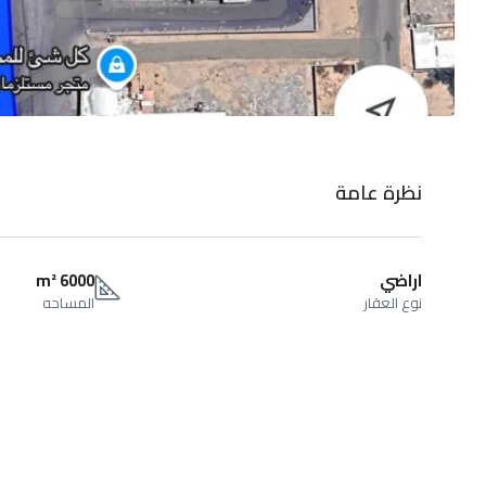
نظرة عامة
اراضي
6000 m²
نوع العقار
المساحه