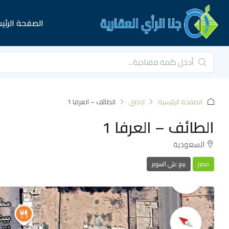
الصفحة الرئي
الصفحة الرئيسية
اراضي
الطائف – العرفا 1
الطائف – العرفا 1
السعودية
مميز
بيع علي السوم