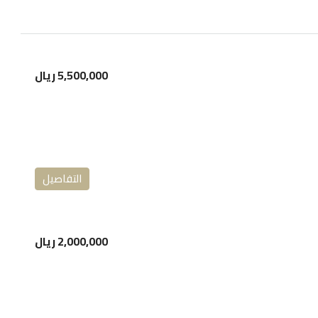
5,500,000 ريال
التفاصيل
2,000,000 ريال