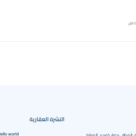
ة قبل
النشرة العقارية
ello world!
 المطار ، بجوار كوبري الصيانة