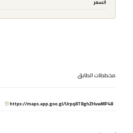
السعر
مخططات الطابق
https://maps.app.goo.gl/Urpq8T8ghZHvwMP48