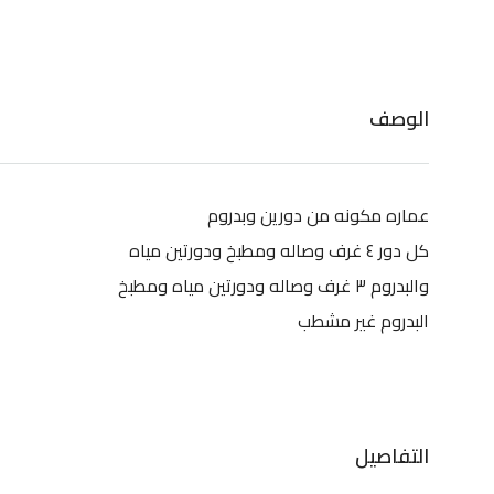
الوصف
عماره مكونه من دورين وبدروم
كل دور ٤ غرف وصاله ومطبخ ودورتين مياه
والبدروم ٣ غرف وصاله ودورتين مياه ومطبخ
البدروم غير مشطب
التفاصيل