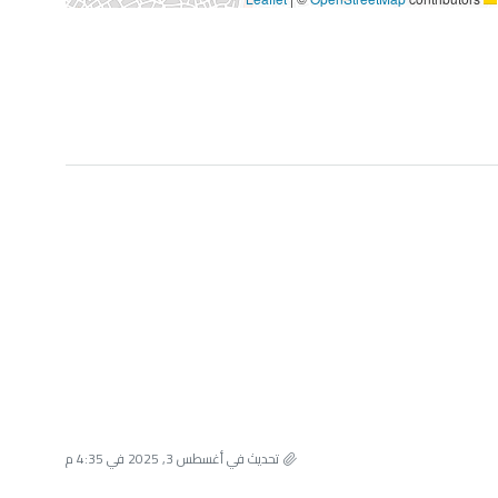
تحديث في أغسطس 3, 2025 في 4:35 م