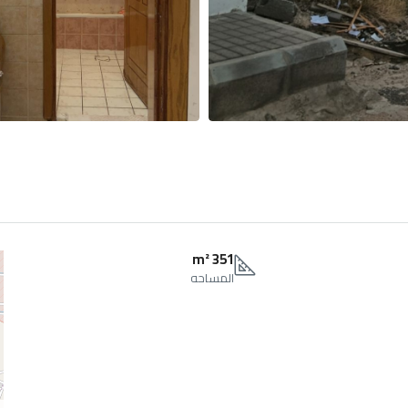
351 m²
المساحه