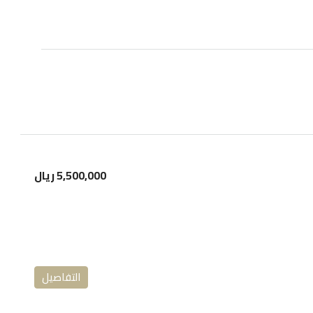
5,500,000 ريال
التفاصيل