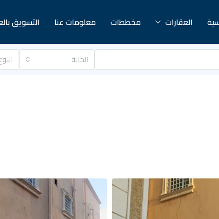
سية
العقارات
مخططات
معلومات عنا
التسويق بال
الحالة
النوع