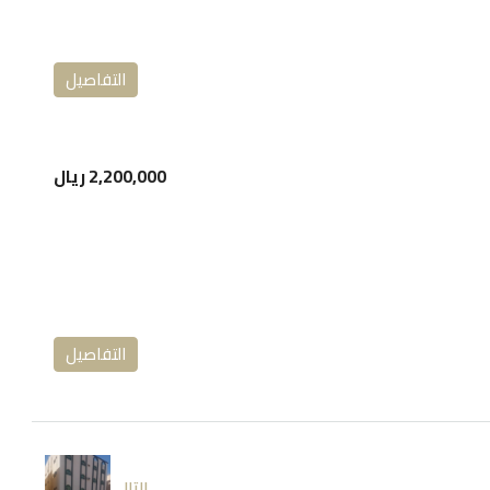
التفاصيل
2,200,000 ريال
التفاصيل
التالى