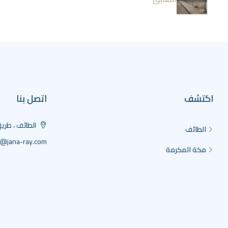
اكتشف
اتصل بنا
الطائف ، طريق
الطائف
s@jana-ray.com
مكة المكرمة