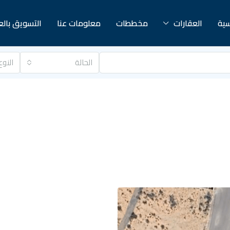
سية
العقارات
مخططات
معلومات عنا
التسويق بال
الحالة
النوع