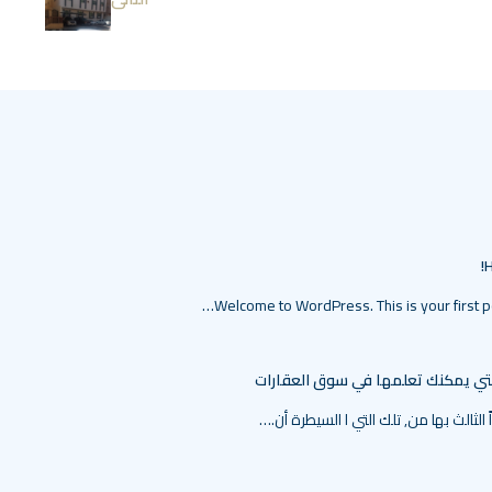
H
Welcome to WordPress. This is your first pos
لتي يمكنك تعلمها في سوق العقارات
 الثالث بها من, تلك التي ا السيطرة أن.…