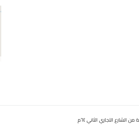
الشارع التجاري الثاني ٦٤م