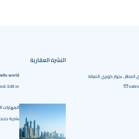
النشرة العقارية
ello world!
 المطار ، بجوار كوبري الصيانة
t. Edit or…
sale
المهارات ا
بشرية جديداً