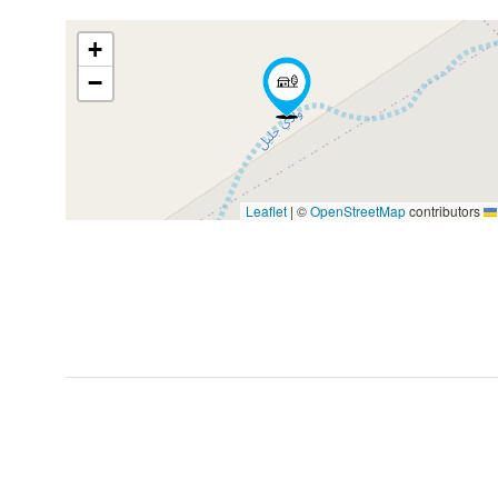
+
−
|
©
OpenStreetMap
contributors
Leaflet