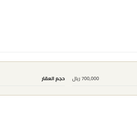
700,000 ريال
حجم العقار