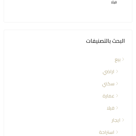
فيلا
عمار
البحث بالتصنيفات
بيع
اراضي
سكني
عمارة
فيلا
ايجار
استراحة