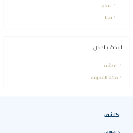
عماير
فيلا
البحث بالمدن
الطائف
مكة المكرمة
اكتشف
الطائف