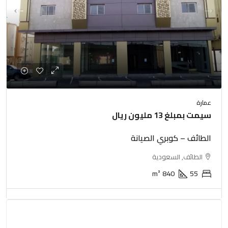
عمارة
سيمت بمبلغ 13 مليون ريال
الطائف – كوبري الصيانة
الطائف, السعودية
m²
840
55