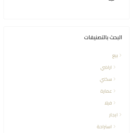
البحث بالتصنيفات
بيع
اراضي
سكني
عمارة
فيلا
ايجار
استراحة