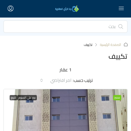
الصفحة الرئيسية
تكييف
تكييف
1 عقار
ترتيب حسب:
امر افتراضي
مميز
بيع علي السوم
للبيع