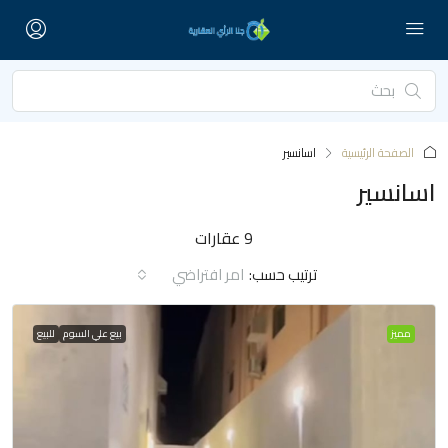
الصفحة الرئيسية
اسانسير
اسانسير
9 عقارات
ترتيب حسب:
امر افتراضي
مميز
بيع علي السوم
للبيع