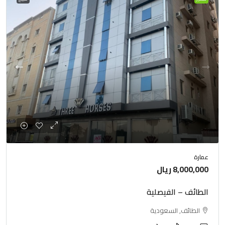
عمارة
8,000,000 ريال
الطائف – الفيصلية
الطائف, السعودية