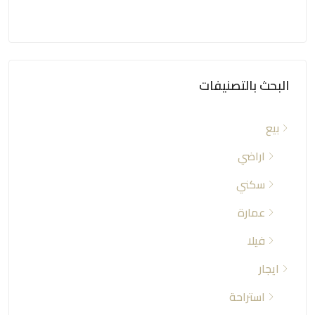
البحث بالتصنيفات
بيع
اراضي
سكني
عمارة
فيلا
ايجار
استراحة