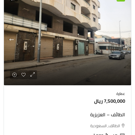
عمارة
7,500,000 ريال
الطائف – العزيزية
الطائف, السعودية